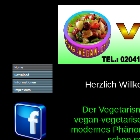
Herzlich Wil
Der Vegetarism
vegan-vegetarisc
modernes Phänom
schon s