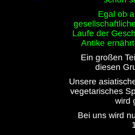
Egal ob a
gesellschaftlic
Laufe der Gesch
Antike ernährt
Ein großen Tei
diesen Gru
Unsere asiatische
vegetarisches Sp
wird 
Bei uns wird n